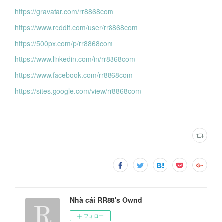
https://gravatar.com/rr8868com
https://www.reddit.com/user/rr8868com
https://500px.com/p/rr8868com
https://www.linkedin.com/in/rr8868com
https://www.facebook.com/rr8868com
https://sites.google.com/view/rr8868com
Nhà cái RR88's Ownd
フォロー