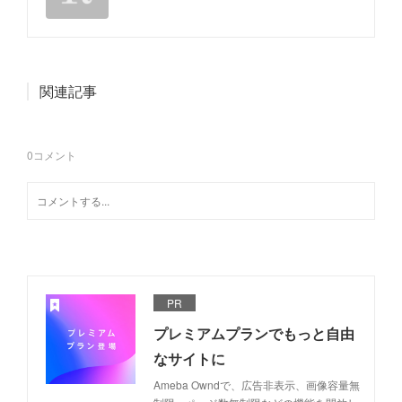
関連記事
0
コメント
PR
プレミアムプランでもっと自由
なサイトに
Ameba Owndで、広告非表示、画像容量無